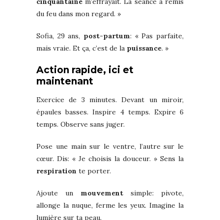
cinquantaine
m’effrayait. La séance a remis
du feu dans mon regard. »
Sofia, 29 ans,
post-partum
: « Pas parfaite,
mais vraie. Et ça, c’est de la
puissance
. »
Action rapide, ici et
maintenant
Exercice de 3 minutes. Devant un miroir,
épaules basses. Inspire 4 temps. Expire 6
temps. Observe sans juger.
Pose une main sur le ventre, l’autre sur le
cœur. Dis: « Je choisis la douceur. » Sens la
respiration
te porter.
Ajoute un
mouvement
simple: pivote,
allonge la nuque, ferme les yeux. Imagine la
lumière sur ta peau.