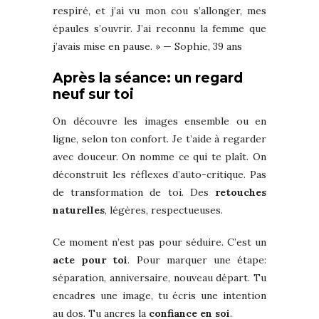
respiré, et j’ai vu mon cou s’allonger, mes
épaules s’ouvrir. J’ai reconnu la femme que
j’avais mise en pause. » — Sophie, 39 ans
Après la séance: un regard
neuf sur toi
On découvre les images ensemble ou en
ligne, selon ton confort. Je t’aide à regarder
avec douceur. On nomme ce qui te plaît. On
déconstruit les réflexes d’auto-critique. Pas
de transformation de toi. Des
retouches
naturelles
, légères, respectueuses.
Ce moment n’est pas pour séduire. C’est un
acte pour toi
. Pour marquer une étape:
séparation, anniversaire, nouveau départ. Tu
encadres une image, tu écris une intention
au dos. Tu ancres la
confiance en soi
.