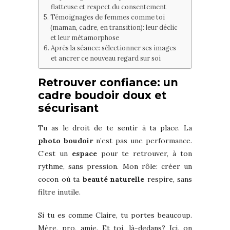
flatteuse et respect du consentement
Témoignages de femmes comme toi
(maman, cadre, en transition): leur déclic
et leur métamorphose
Après la séance: sélectionner ses images
et ancrer ce nouveau regard sur soi
Retrouver confiance: un
cadre boudoir doux et
sécurisant
Tu as le droit de te sentir à ta place. La
photo boudoir
n’est pas une performance.
C’est un
espace
pour te retrouver, à ton
rythme, sans pression. Mon rôle: créer un
cocon où ta
beauté naturelle
respire, sans
filtre inutile.
Si tu es comme Claire, tu portes beaucoup.
Mère, pro, amie. Et toi, là-dedans? Ici, on