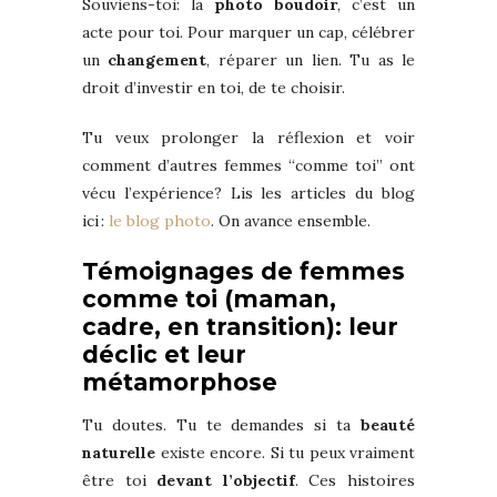
Souviens-toi: la
photo boudoir
, c’est un
acte pour toi. Pour marquer un cap, célébrer
un
changement
, réparer un lien. Tu as le
droit d’investir en toi, de te choisir.
Tu veux prolonger la réflexion et voir
comment d’autres femmes “comme toi” ont
vécu l’expérience? Lis les articles du blog
ici :
le blog photo
. On avance ensemble.
Témoignages de femmes
comme toi (maman,
cadre, en transition): leur
déclic et leur
métamorphose
Tu doutes. Tu te demandes si ta
beauté
naturelle
existe encore. Si tu peux vraiment
être toi
devant l’objectif
. Ces histoires