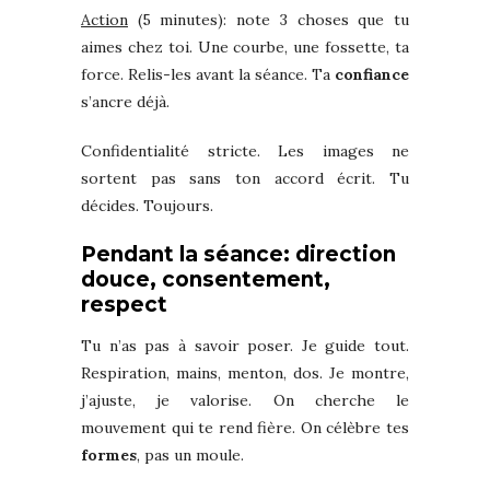
Action
(5 minutes): note 3 choses que tu
aimes chez toi. Une courbe, une fossette, ta
force. Relis-les avant la séance. Ta
confiance
s’ancre déjà.
Confidentialité stricte. Les images ne
sortent pas sans ton accord écrit. Tu
décides. Toujours.
Pendant la séance: direction
douce, consentement,
respect
Tu n’as pas à savoir poser. Je guide tout.
Respiration, mains, menton, dos. Je montre,
j’ajuste, je valorise. On cherche le
mouvement qui te rend fière. On célèbre tes
formes
, pas un moule.