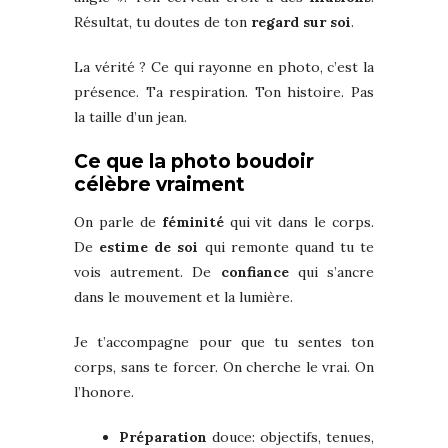
Résultat, tu doutes de ton
regard sur soi
.
La vérité ? Ce qui rayonne en photo, c’est la
présence. Ta respiration. Ton histoire. Pas
la taille d’un jean.
Ce que la photo boudoir
célèbre vraiment
On parle de
féminité
qui vit dans le corps.
De
estime de soi
qui remonte quand tu te
vois autrement. De
confiance
qui s’ancre
dans le mouvement et la lumière.
Je t’accompagne pour que tu sentes ton
corps, sans te forcer. On cherche le vrai. On
l’honore.
Préparation
douce: objectifs, tenues,