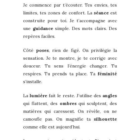
Je commence par t’écouter. Tes envies, tes
limites, tes zones de confort. La
séance
est
construite pour toi. Je t’accompagne avec
une
guidance
simple. Des mots clairs. Des
repères faciles.
Côté
poses
, rien de figé. On privilégie la
sensation. Je te montre, je te corrige avec
douceur. Tu sens l’énergie changer. Tu
respires. Tu prends ta place. Ta
féminité
s’installe.
La
lumière
fait le reste. J’utilise des
angles
qui flattent, des
ombres
qui sculptent, des
matières qui caressent. On révèle, on ne
camoufle pas. On magnifie ta
silhouette
comme elle est aujourd’hui.