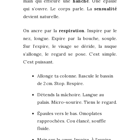
main qui effleure une
hanche
. Une épaule
qui s’ouvre. Le corps parle. La
sensualité
devient naturelle.
On ancre par la
respiration
. Inspire par le
nez, longue. Expire par la bouche, souple.
Sur l’expire, le visage se déride, la nuque
s’allonge, le regard se pose. C’est simple.
C’est puissant.
Allonge ta colonne. Bascule le bassin
de 2 cm. Stop. Respire.
Détends la mâchoire. Langue au
palais. Micro-sourire. Tiens le regard.
Épaules vers le bas. Omoplates
rapprochées. Cou élancé, souffle
fluide.
Main sur le cœur. Inspire. À l’expire,