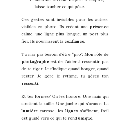
laisse tomber ce qui pèse.
Ces gestes sont invisibles pour les autres,
visibles en photo. Ils créent une
présence
calme, une ligne plus longue, un port plus
fier. Ils nourrissent la
confiance
.
Tu n’as pas besoin d’être “pro”. Mon rôle de
photographe
est de t’aider à ressentir, pas
de te figer. Je t’indique quand bouger, quand
rester. Je gère le rythme, tu gères ton
ressenti
.
Et tes formes? On les honore. Une main qui
soutient la taille. Une jambe qui s’avance. La
lumière
caresse, les
lignes
s’affinent, l’œil
est guidé vers ce qui te rend
unique
.