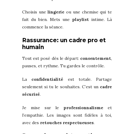
Choisis une
lingerie
ou une chemise qui te
fait du bien. Mets une
playlist
intime. Là
commence la séance.
Rassurance: un cadre pro et
humain
Tout est posé dès le départ:
consentement
,
pauses, et rythme. Tu gardes le contrôle.
La
confidentialité
est totale. Partage
seulement si tu le souhaites. C’est un
cadre
sécurisé
.
Je mise sur le
professionnalisme
et
l’empathie. Les images sont fidèles à toi,
avec des
retouches respectueuses
.