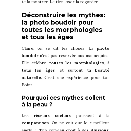
te la montrer. Le tien: oser la regarder.
Déconstruire les mythes:
la photo boudoir pour
toutes les morphologies
et tous les âges
Claire, on se dit les choses. La
photo
boudoir
n’est pas réservée aux mannequins.
Elle célèbre
toutes les morphologies
, à
tous les âges
, et surtout ta
beauté
naturelle
. C’est une expérience pour toi.
Point.
Pourquoi ces mythes collent
à la peau ?
Les
réseaux sociaux
poussent à la
comparaison
. On ne voit que le « meilleur
angle ». Ton cerveau croit à des
illusions
.