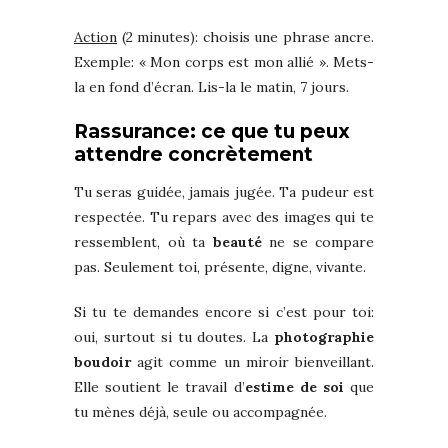
Action
(2 minutes): choisis une phrase ancre.
Exemple: « Mon corps est mon allié ». Mets-
la en fond d’écran. Lis-la le matin, 7 jours.
Rassurance: ce que tu peux
attendre concrètement
Tu seras guidée, jamais jugée. Ta pudeur est
respectée. Tu repars avec des images qui te
ressemblent, où ta
beauté
ne se compare
pas. Seulement toi, présente, digne, vivante.
Si tu te demandes encore si c’est pour toi:
oui, surtout si tu doutes. La
photographie
boudoir
agit comme un miroir bienveillant.
Elle soutient le travail d’
estime de soi
que
tu mènes déjà, seule ou accompagnée.