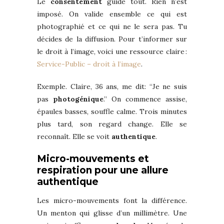
Le
consentement
guide tout. Rien n’est
imposé. On valide ensemble ce qui est
photographié et ce qui ne le sera pas. Tu
décides de la diffusion. Pour t’informer sur
le droit à l’image, voici une ressource claire :
Service-Public – droit à l’image
.
Exemple. Claire, 36 ans, me dit: “Je ne suis
pas
photogénique
.” On commence assise,
épaules basses, souffle calme. Trois minutes
plus tard, son regard change. Elle se
reconnaît. Elle se voit
authentique
.
Micro-mouvements et
respiration pour une allure
authentique
Les micro-mouvements font la différence.
Un menton qui glisse d’un millimètre. Une