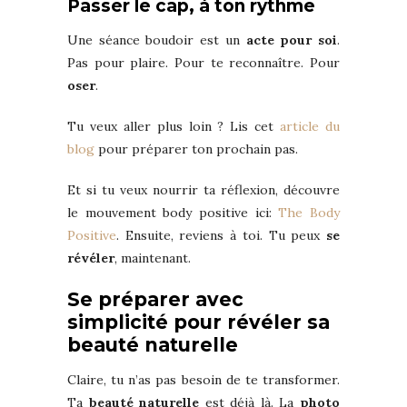
Passer le cap, à ton rythme
Une séance boudoir est un
acte pour soi
.
Pas pour plaire. Pour te reconnaître. Pour
oser
.
Tu veux aller plus loin ? Lis cet
article du
blog
pour préparer ton prochain pas.
Et si tu veux nourrir ta réflexion, découvre
le mouvement body positive ici:
The Body
Positive
. Ensuite, reviens à toi. Tu peux
se
révéler
, maintenant.
Se préparer avec
simplicité pour révéler sa
beauté naturelle
Claire, tu n’as pas besoin de te transformer.
Ta
beauté naturelle
est déjà là. La
photo