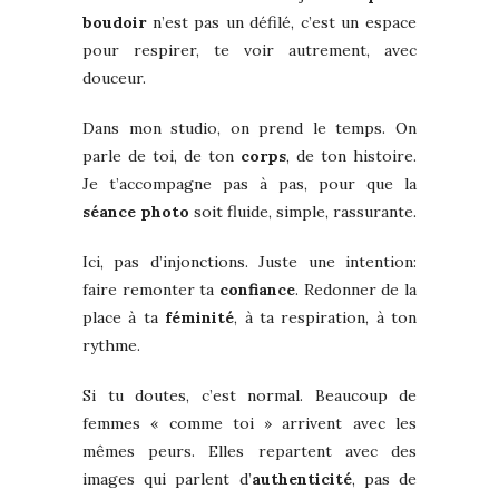
boudoir
n’est pas un défilé, c’est un espace
pour respirer, te voir autrement, avec
douceur.
Dans mon studio, on prend le temps. On
parle de toi, de ton
corps
, de ton histoire.
Je t’accompagne pas à pas, pour que la
séance photo
soit fluide, simple, rassurante.
Ici, pas d’injonctions. Juste une intention:
faire remonter ta
confiance
. Redonner de la
place à ta
féminité
, à ta respiration, à ton
rythme.
Si tu doutes, c’est normal. Beaucoup de
femmes « comme toi » arrivent avec les
mêmes peurs. Elles repartent avec des
images qui parlent d’
authenticité
, pas de