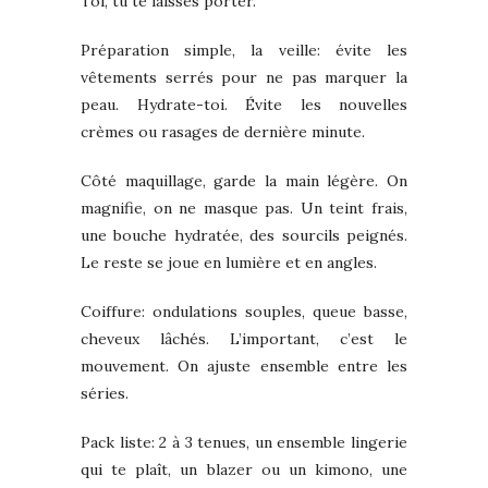
Toi, tu te laisses porter.
Préparation simple, la veille: évite les
vêtements serrés pour ne pas marquer la
peau. Hydrate-toi. Évite les nouvelles
crèmes ou rasages de dernière minute.
Côté maquillage, garde la main légère. On
magnifie, on ne masque pas. Un teint frais,
une bouche hydratée, des sourcils peignés.
Le reste se joue en lumière et en angles.
Coiffure: ondulations souples, queue basse,
cheveux lâchés. L’important, c’est le
mouvement. On ajuste ensemble entre les
séries.
Pack liste: 2 à 3 tenues, un ensemble lingerie
qui te plaît, un blazer ou un kimono, une