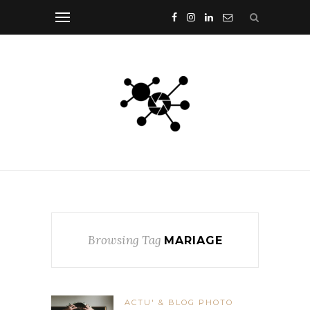
Browsing Tag
MARIAGE
ACTU' & BLOG PHOTO