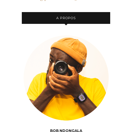
A PROPOS
BOB NDONGALA