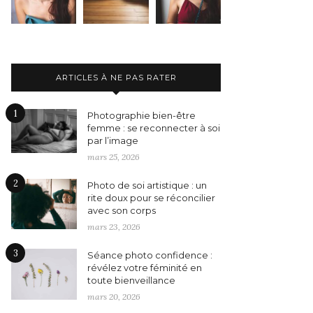
ARTICLES À NE PAS RATER
1
Photographie bien-être
femme : se reconnecter à soi
par l’image
mars 25, 2026
2
Photo de soi artistique : un
rite doux pour se réconcilier
avec son corps
mars 23, 2026
3
Séance photo confidence :
révélez votre féminité en
toute bienveillance
mars 20, 2026