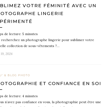
BLIMEZ VOTRE FÉMINITÉ AVEC UN
OTOGRAPHE LINGERIE
PÉRIMENTÉ
s de lecture:
5
minutes
 recherchez un photographe lingerie pour sublimer votre
elle collection de sous-vêtements ?…
 19, 2024
U' & BLOG PHOTO
OTOGRAPHIE ET CONFIANCE EN SOI
s de lecture:
4
minutes
ous n’avez pas confiance en vous, la photographie peut être une