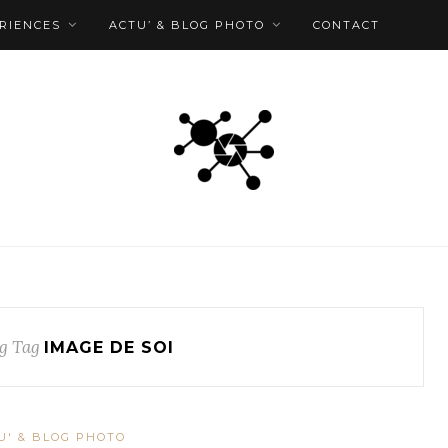
RIENCES
ACTU’ & BLOG PHOTO
CONTACT
g Tag
IMAGE DE SOI
U' & BLOG PHOTO