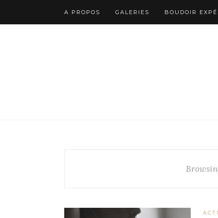
A PROPOS
GALERIES
BOUDOIR EXPÉ
Browsin
ACT