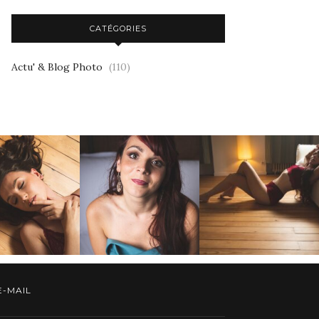
CATÉGORIES
Actu' & Blog Photo
(110)
E-MAIL