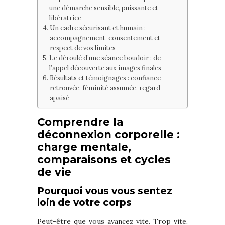
une démarche sensible, puissante et
libératrice
Un cadre sécurisant et humain :
accompagnement, consentement et
respect de vos limites
Le déroulé d’une séance boudoir : de
l’appel découverte aux images finales
Résultats et témoignages : confiance
retrouvée, féminité assumée, regard
apaisé
Comprendre la
déconnexion corporelle :
charge mentale,
comparaisons et cycles
de vie
Pourquoi vous vous sentez
loin de votre corps
Peut-être que vous avancez vite. Trop vite.