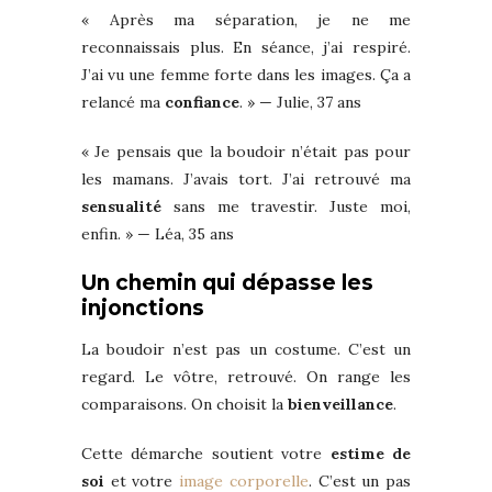
« Après ma séparation, je ne me
reconnaissais plus. En séance, j’ai respiré.
J’ai vu une femme forte dans les images. Ça a
relancé ma
confiance
. » — Julie, 37 ans
« Je pensais que la boudoir n’était pas pour
les mamans. J’avais tort. J’ai retrouvé ma
sensualité
sans me travestir. Juste moi,
enfin. » — Léa, 35 ans
Un chemin qui dépasse les
injonctions
La boudoir n’est pas un costume. C’est un
regard. Le vôtre, retrouvé. On range les
comparaisons. On choisit la
bienveillance
.
Cette démarche soutient votre
estime de
soi
et votre
image corporelle
. C’est un pas