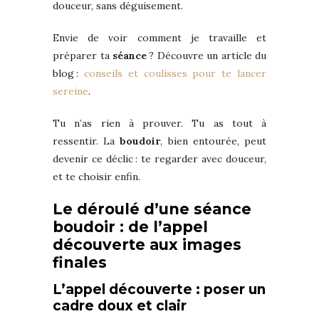
douceur, sans déguisement.
Envie de voir comment je travaille et
préparer ta
séance
? Découvre un article du
blog :
conseils et coulisses pour te lancer
sereine
.
Tu n’as rien à prouver. Tu as tout à
ressentir. La
boudoir
, bien entourée, peut
devenir ce déclic : te regarder avec douceur,
et te choisir enfin.
Le déroulé d’une séance
boudoir : de l’appel
découverte aux images
finales
L’appel découverte : poser un
cadre doux et clair