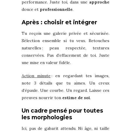
performance. Juste toi, dans une
approche
douce et
professionnelle
.
Après : choisir et intégrer
Tu reçois une galerie privée et sécurisée.
Sélection ensemble si tu veux. Retouches
naturelles : peau respectée, textures
conservées. Pas d’effacement de toi. Juste
une mise en valeur fidèle.
Action minute
: en regardant tes images,
note 3 détails que tu aimes. Un creux
d’épaule. Une courbe. Un regard. Laisse ces
preuves nourrir ton
estime de soi
.
Un cadre pensé pour toutes
les morphologies
Ici, pas de gabarit attendu. Ni âge, ni taille