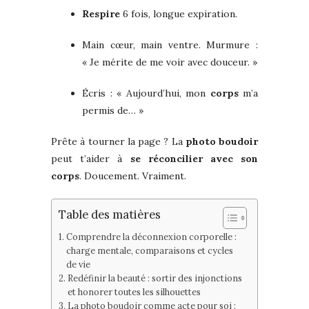
Respire
6 fois, longue expiration.
Main cœur, main ventre. Murmure :
« Je mérite de me voir avec douceur. »
Écris : « Aujourd’hui, mon
corps
m’a
permis de… »
Prête à tourner la page ? La
photo boudoir
peut t’aider à
se réconcilier avec son
corps
. Doucement. Vraiment.
Table des matières
Comprendre la déconnexion corporelle :
charge mentale, comparaisons et cycles
de vie
Redéfinir la beauté : sortir des injonctions
et honorer toutes les silhouettes
La photo boudoir comme acte pour soi :