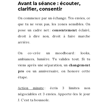
Avant la séance : écouter,
clarifier, consentir
On commence par un échange. Tes envies, ce
que tu ne veux pas, les zones sensibles. On
pose un cadre net :
consentement
éclairé,
droit à dire non, droit à faire marche
arrière.
On co-crée un moodboard : looks,
ambiances, lumière. Tu valides tout. Si tu
viens après une séparation, un
changement
pro
ou un anniversaire, on honore cette
étape.
Action minute
: écris 3 limites non
négociables et 3 envies. Apporte-les le jour
J. C’est ta boussole.