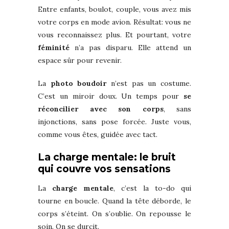
Entre enfants, boulot, couple, vous avez mis
votre corps en mode avion. Résultat: vous ne
vous reconnaissez plus. Et pourtant, votre
féminité
n’a pas disparu. Elle attend un
espace sûr pour revenir.
La
photo boudoir
n’est pas un costume.
C’est un miroir doux. Un temps pour
se
réconcilier avec son corps
, sans
injonctions, sans pose forcée. Juste vous,
comme vous êtes, guidée avec tact.
La charge mentale: le bruit
qui couvre vos sensations
La
charge mentale
, c’est la to-do qui
tourne en boucle. Quand la tête déborde, le
corps s’éteint. On s’oublie. On repousse le
soin. On se durcit.