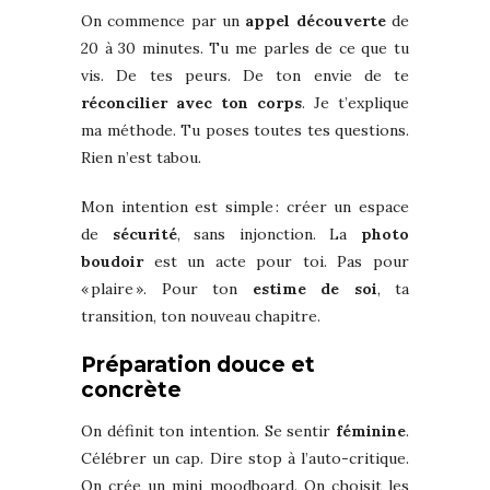
On commence par un
appel découverte
de
20 à 30 minutes. Tu me parles de ce que tu
vis. De tes peurs. De ton envie de te
réconcilier avec ton corps
. Je t’explique
ma méthode. Tu poses toutes tes questions.
Rien n’est tabou.
Mon intention est simple : créer un espace
de
sécurité
, sans injonction. La
photo
boudoir
est un acte pour toi. Pas pour
« plaire ». Pour ton
estime de soi
, ta
transition, ton nouveau chapitre.
Préparation douce et
concrète
On définit ton intention. Se sentir
féminine
.
Célébrer un cap. Dire stop à l’auto-critique.
On crée un mini moodboard. On choisit les