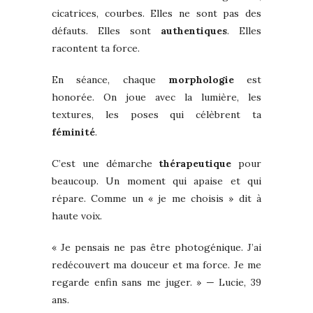
cicatrices, courbes. Elles ne sont pas des
défauts. Elles sont
authentiques
. Elles
racontent ta force.
En séance, chaque
morphologie
est
honorée. On joue avec la lumière, les
textures, les poses qui célèbrent ta
féminité
.
C’est une démarche
thérapeutique
pour
beaucoup. Un moment qui apaise et qui
répare. Comme un « je me choisis » dit à
haute voix.
« Je pensais ne pas être photogénique. J’ai
redécouvert ma douceur et ma force. Je me
regarde enfin sans me juger. » — Lucie, 39
ans.