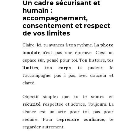
Un cadre sécurisant et
humain :
accompagnement,
consentement et respect
de vos limites
Claire, ici, tu avances à ton rythme. La
photo
boudoir
n’est pas une épreuve. C’est un
espace sûr, pensé pour toi. Ton histoire, tes
limites
, ton
corps
, ta pudeur. Je
t’accompagne, pas à pas, avec douceur et
clarté.
Objectif simple : que tu te sentes en
sécurité
, respectée et actrice. Toujours. La
séance est un acte pour toi, pas pour
séduire. Pour
reprendre confiance
, te
regarder autrement.