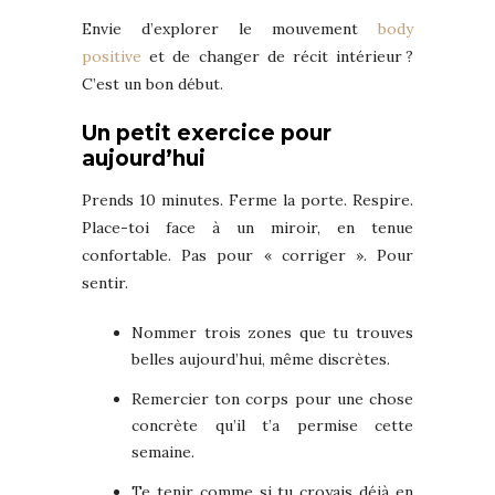
Envie d’explorer le mouvement
body
positive
et de changer de récit intérieur ?
C’est un bon début.
Un petit exercice pour
aujourd’hui
Prends 10 minutes. Ferme la porte. Respire.
Place-toi face à un miroir, en tenue
confortable. Pas pour « corriger ». Pour
sentir.
Nommer trois zones que tu trouves
belles aujourd’hui, même discrètes.
Remercier ton corps pour une chose
concrète qu’il t’a permise cette
semaine.
Te tenir comme si tu croyais déjà en