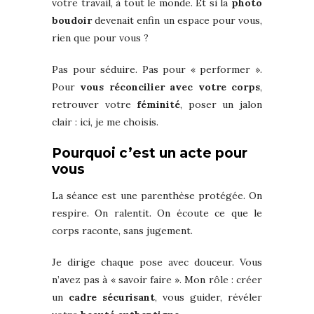
votre travail, à tout le monde. Et si la
photo
boudoir
devenait enfin un espace pour vous,
rien que pour vous ?
Pas pour séduire. Pas pour « performer ».
Pour
vous réconcilier avec votre corps
,
retrouver votre
féminité
, poser un jalon
clair : ici, je me choisis.
Pourquoi c’est un acte pour
vous
La séance est une parenthèse protégée. On
respire. On ralentit. On écoute ce que le
corps raconte, sans jugement.
Je dirige chaque pose avec douceur. Vous
n’avez pas à « savoir faire ». Mon rôle : créer
un
cadre sécurisant
, vous guider, révéler