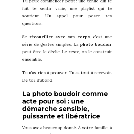
Tu peux commencer petit : une tenue qui te
fait te sentir vraie, une playlist qui te
soutient. Un appel pour poser tes
questions.
Se
réconcilier avec son corps
, c’est une
série de gestes simples. La
photo boudoir
peut être le déclic. Le reste, on le construit
ensemble.
Tu n’as rien à prouver. Tu as tout à recevoir.
De toi, d’abord.
La photo boudoir comme
acte pour soi : une
démarche sensible,
puissante et libératrice
Vous avez beaucoup donné. À votre famille, à