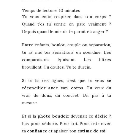
Temps de lecture:
10
minutes
Tu veux enfin respirer dans ton corps ?
Quand t’es-tu sentie en paix, vraiment ?
Depuis quand le miroir te paraît étranger ?
Entre enfants, boulot, couple ou séparation,
tu as mis tes sensations en sourdine. Les
comparaisons épuisent. Les filtres
brouillent. Tu doutes. Tu te durcis.
Si tu lis ces lignes, c’est que tu veux
se
réconcilier avec son corps
. Tu veux du
vrai, du doux, du concret. Un pas à ta
mesure.
Et si la
photo boudoir
devenait ce
déclic
?
Pas pour séduire. Pour toi. Pour retrouver
ta
confiance
et apaiser ton
estime de soi
.