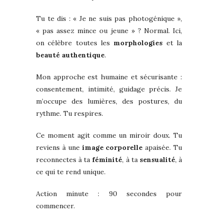
Tu te dis : « Je ne suis pas photogénique »,
« pas assez mince ou jeune » ? Normal. Ici,
on célèbre toutes les
morphologies
et la
beauté authentique
.
Mon approche est humaine et sécurisante :
consentement, intimité, guidage précis. Je
m’occupe des lumières, des postures, du
rythme. Tu respires.
Ce moment agit comme un miroir doux. Tu
reviens à une
image corporelle
apaisée. Tu
reconnectes à ta
féminité
, à ta
sensualité
, à
ce qui te rend unique.
Action minute : 90 secondes pour
commencer.