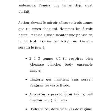
ambiances. Tenues que tu as déjà, c’est
parfait.
Action
: devant le miroir, observe trois zones
que tu aimes chez toi. Nommes-les à voix
haute. Respire. Laisse monter une phrase de
fierté. Note-la dans ton téléphone. On s’en
servira le jour J.
2 à 3 tenues où tu respires bien
(chemise blanche, body, ensemble
simple).
Lingerie qui maintient sans serrer.
Peignoir ou veste fluide.
Accessoires perso : bijou, talons, pull
doudou, rouge à lèvres.
Hydrate-toi, dors bien. Pas de régime.