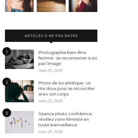
ARTICLES À NE PAS RATER
1
Photographie bien-être
femme : se reconnecter à soi
par l’image
mars 25, 2026
2
Photo de soi artistique : un
rite doux pour se réconcilier
avec son corps
mars 23, 2026
3
Séance photo confidence :
révélez votre féminité en
toute bienveillance
mars 20, 2026