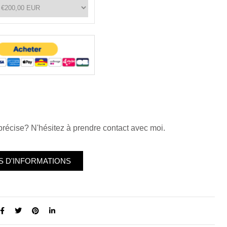
o studio Angers
écise? N'hésitez à prendre contact avec moi.
S D'INFORMATIONS