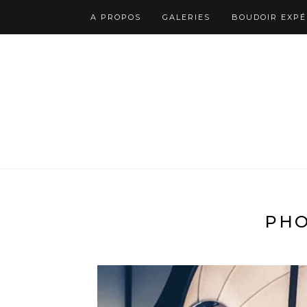
A PROPOS
GALERIES
BOUDOIR EXPÉ
PHO