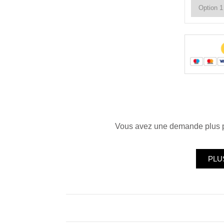
Phot
Vous avez une demande plus pr
PLU