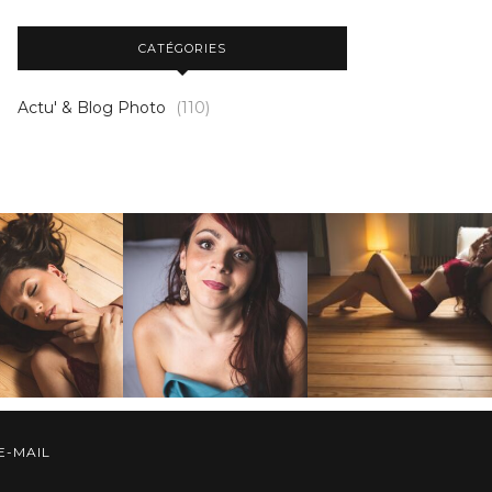
CATÉGORIES
Actu' & Blog Photo
(110)
E-MAIL