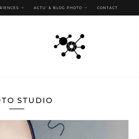
RIENCES
ACTU’ & BLOG PHOTO
CONTACT
TO STUDIO