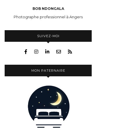
BOB NDONGALA
Photographe professionnel à Angers
SUIVEZ-MOI
MON PATERNAIRE