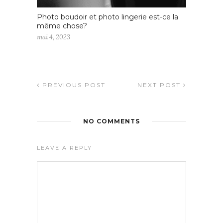
Photo boudoir et photo lingerie est-ce la
même chose?
mai 4, 2023
PREVIOUS POST
NEXT POST
NO COMMENTS
LEAVE A REPLY